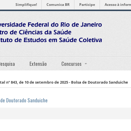
Simplifique!
Comunica BR
Participe
Acesso à infor
Pesquisa
Extensão
Concursos
ital nº 843, de 10 de setembro de 2025 - Bolsa de Doutorado Sanduiche
a de Doutorado Sanduiche