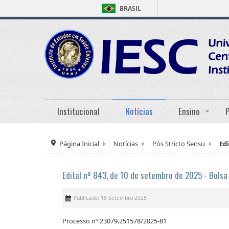
BRASIL
Institucional
Notícias
Ensino
Página Inicial
Notícias
Pós Stricto Sensu
Ed
Edital nº 843, de 10 de setembro de 2025 - Bols
Publicado: 18 Setembro 2025
Processo nº 23079.251578/2025-81