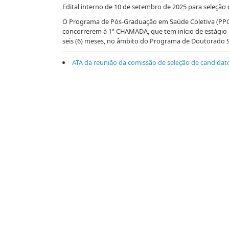
Edital interno de 10 de setembro de 2025 para seleçã
O Programa de Pós-Graduação em Saúde Coletiva (PPGSC
concorrerem à 1ª CHAMADA, que tem início de estágio 
seis (6) meses, no âmbito do Programa de Doutorado 
ATA da reunião da comissão de seleção de candidat