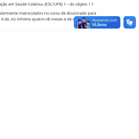
ão em Saúde Coletiva, IESC/UFRJ 1 – do objeto 1.1
gularmente matriculados no curso de doutorado para
a é de, no mínimo quatro (4) meses e de no máximo,